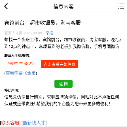
信息内容
宾馆前台，超市收银员，淘宝客服
夏河人才网 2026.08.08
举报
想找一个夜班工作，宾馆前台，超市收银员，淘宝客服，晚7点
到10点的钟点工，麻烦看到的老板加我微信聊，手机号同微信
联系人手机/微信：
199****6827
点击查看完整信息
(
查看需要10金币
)
特此声明：
信息真伪请自行辨别，求职应聘须谨慎，网站对此不承担任何
保证或连带责任! 希望我们的平台能为您带来更多的便利！
[
联系客服
]
[
最新找人才
]