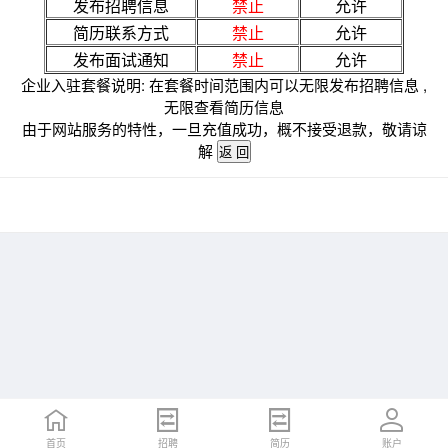
发布招聘信息
禁止
允许
简历联系方式
禁止
允许
发布面试通知
禁止
允许
企业入驻套餐说明: 在套餐时间范围内可以无限发布招聘信息 ,
无限查看简历信息
由于网站服务的特性，一旦充值成功，概不接受退款，敬请谅
解
首页
招聘
简历
账户